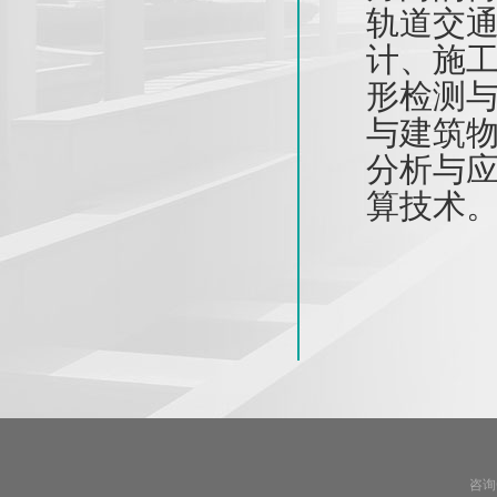
轨道交
计、施
形检测
与建筑
分析与
算技术
咨询