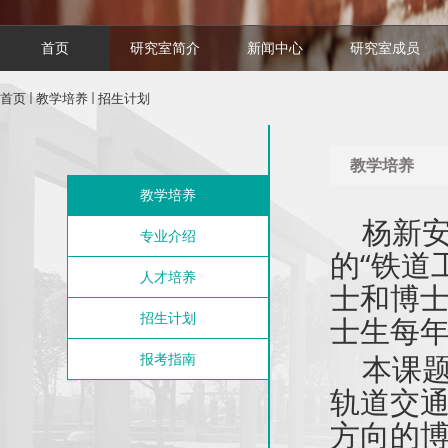
首页
研究室简介
新闻中心
研究室成员
首页
教学培养
招生计划
教学培养
教学培养
杨新
专业介绍
的“铁道
人才培养
士和博士
招生计划
士生每年
本课题
报考指南
轨道交通
方向的